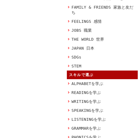
FAMILY & FRIENDS 家族と友だ
ち
FEELINGS 感情
JOBS 職業
THE WORLD 世界
JAPAN 日本
SDGs
STEM
スキルで選ぶ
ALPHABETを学ぶ
READINGを学ぶ
WRITINGを学ぶ
SPEAKINGを学ぶ
LISTENINGを学ぶ
GRAMMARを学ぶ
PHONICSを学ぶ