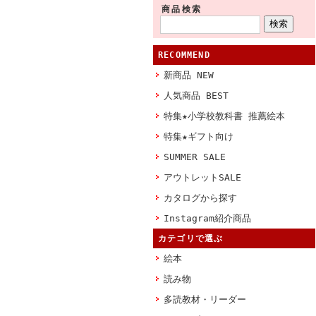
商品検索
RECOMMEND
新商品 NEW
人気商品 BEST
特集★小学校教科書 推薦絵本
特集★ギフト向け
SUMMER SALE
アウトレットSALE
カタログから探す
Instagram紹介商品
カテゴリで選ぶ
絵本
読み物
多読教材・リーダー