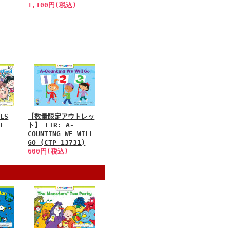
1,100円(税込)
ALS
【数量限定アウトレッ
OL
ト】 LTR: A-
COUNTING WE WILL
GO (CTP 13731)
600円(税込)