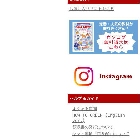
お気に入りリストを見る
ヘルプ＆ガイド
よくある質問
HOW TO ORDER (English
ver.)
領収書の発行について
ヤマト運輸「置き配」について