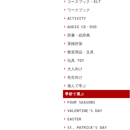
コースブック・ELT
ワークブック
ACTIVITY
AUDIO CD・DVD
辞書・絵辞典
英検対策
教室用品・文具
玩具 TOY
大人向け
先生向け
遊んで学ぶ
季節で選ぶ
FOUR SEASONS
VALENTINE'S DAY
EASTER
St. PATRICK'S DAY