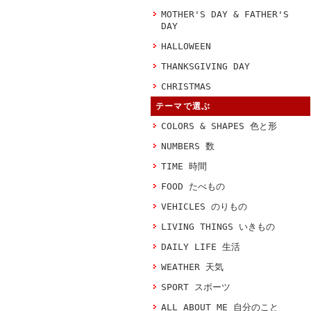
MOTHER'S DAY & FATHER'S
DAY
HALLOWEEN
THANKSGIVING DAY
CHRISTMAS
テーマで選ぶ
COLORS & SHAPES 色と形
NUMBERS 数
TIME 時間
FOOD たべもの
VEHICLES のりもの
LIVING THINGS いきもの
DAILY LIFE 生活
WEATHER 天気
SPORT スポーツ
ALL ABOUT ME 自分のこと