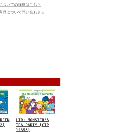
についての詳細はこちら
商品について問い合わせる
GREEN
LTR: MONSTER'S
52)
TEA PARTY (CTP
14353)