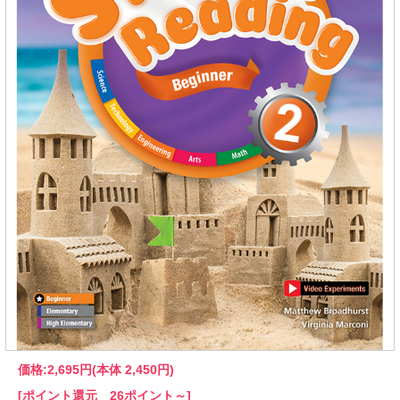
価格:
2,695円
(本体 2,450円)
[ポイント還元 26ポイント～]