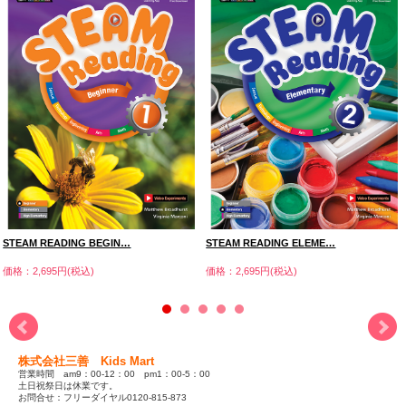
STEAM READING BEGIN…
STEAM READING ELEME…
価格：2,695円(税込)
価格：2,695円(税込)
株式会社三善 Kids Mart
営業時間 am9：00-12：00 pm1：00-5：00
土日祝祭日は休業です。
お問合せ：フリーダイヤル0120-815-873