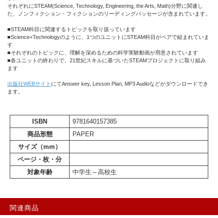
それぞれにSTEAM(Science, Technology, Engineering, the Arts, Math)分野に関連し
た、ノンフィクション・フィクションのリーディングパッセージが含まれています。
■STEAM科目に関連するトピックを取り扱っています
■Science+Technologyのように、1つのユニットにSTEAM科目がペアで組まれていま
す
■それぞれのトピックに、理解を深めるための科学実験動画が用意されています
■各ユニットの終わりで、21世紀スキルに基づいたSTEAMプロジェクトに取り組み
ます
出版社WEBサイト
にてAnswer key, Lesson Plan, MP3 Audioなどがダウンロードでき
ます。
ISBN
9781640157385
商品形態
PAPER
サイズ（mm）
ページ・枚・分
対象年齢
中学生～高校生
関連商品