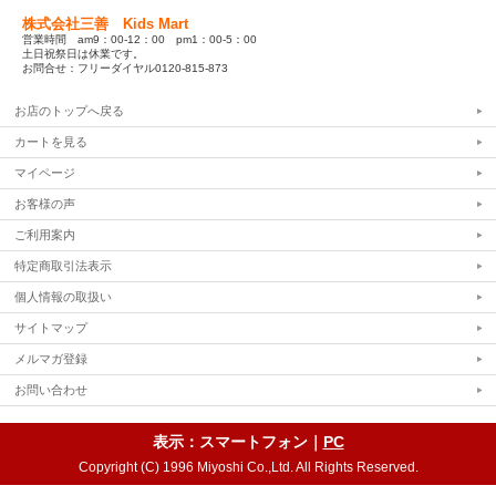
株式会社三善 Kids Mart
営業時間 am9：00-12：00 pm1：00-5：00
土日祝祭日は休業です。
お問合せ：フリーダイヤル0120-815-873
お店のトップへ戻る
カートを見る
マイページ
お客様の声
ご利用案内
特定商取引法表示
個人情報の取扱い
サイトマップ
メルマガ登録
お問い合わせ
表示：スマートフォン｜
PC
Copyright (C) 1996 Miyoshi Co.,Ltd. All Rights Reserved.