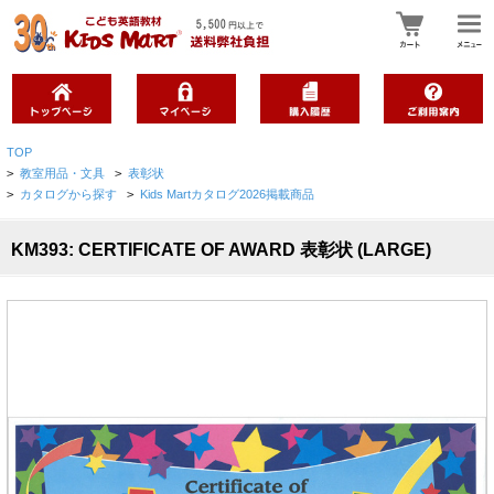
TOP
>
教室用品・文具
>
表彰状
>
カタログから探す
>
Kids Martカタログ2026掲載商品
KM393: CERTIFICATE OF AWARD 表彰状 (LARGE)