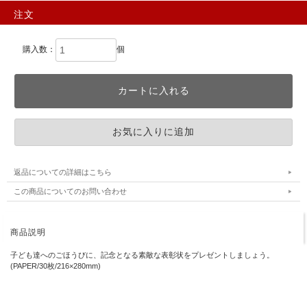
注文
購入数：
個
返品についての詳細はこちら
この商品についてのお問い合わせ
商品説明
子ども達へのごほうびに、記念となる素敵な表彰状をプレゼントしましょう。
(PAPER/30枚/216×280mm)