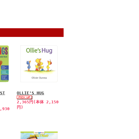
RST
OLLIE'S HUG
2,365円(本体 2,150
円)
,930