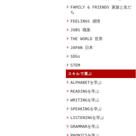
FAMILY & FRIENDS 家族と友だ
ち
FEELINGS 感情
JOBS 職業
THE WORLD 世界
JAPAN 日本
SDGs
STEM
スキルで選ぶ
ALPHABETを学ぶ
READINGを学ぶ
WRITINGを学ぶ
SPEAKINGを学ぶ
LISTENINGを学ぶ
GRAMMARを学ぶ
PHONICSを学ぶ