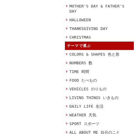
MOTHER'S DAY & FATHER'S
DAY
HALLOWEEN
THANKSGIVING DAY
CHRISTMAS
テーマで選ぶ
COLORS & SHAPES 色と形
NUMBERS 数
TIME 時間
FOOD たべもの
VEHICLES のりもの
LIVING THINGS いきもの
DAILY LIFE 生活
WEATHER 天気
SPORT スポーツ
ALL ABOUT ME 自分のこと