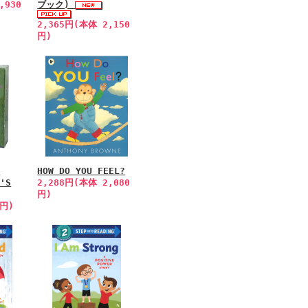
,930
ブック)
2,365円(本体 2,150
円)
H
HOW DO YOU FEEL?
V'S
2,288円(本体 2,080
円)
0円)