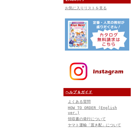
お気に入りリストを見る
ヘルプ＆ガイド
よくある質問
HOW TO ORDER (English
ver.)
領収書の発行について
ヤマト運輸「置き配」について