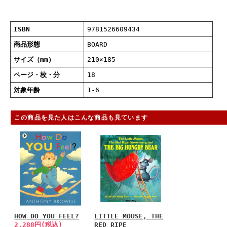
ISBN
9781526609434
商品形態
BOARD
サイズ（mm）
210×185
ページ・枚・分
18
対象年齢
1-6
この商品を見た人はこんな商品も見ています
HOW DO YOU FEEL?
LITTLE MOUSE, THE
2,288円(税込)
RED RIPE