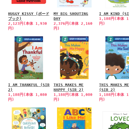
HUGGY KISSY (ボード
MY BIG SHOUTING
I AM KIND (S
ブック)
DAY
1,188円(本体 1
2,123円(本体 1,930
2,376円(本体 2,160
円)
円)
円)
I AM THANKFUL (SIR
THIS MAKES ME
THIS MAKES M
2)
HAPPY (SIR 2)
(SIR 2)
1,188円(本体 1,080
1,188円(本体 1,080
1,188円(本体 1
円)
円)
円)