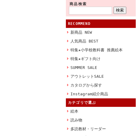
商品検索
RECOMMEND
新商品 NEW
人気商品 BEST
特集★小学校教科書 推薦絵本
特集★ギフト向け
SUMMER SALE
アウトレットSALE
カタログから探す
Instagram紹介商品
カテゴリで選ぶ
絵本
読み物
多読教材・リーダー