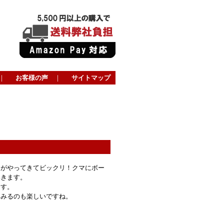
｜
お客様の声
｜
サイトマップ
マがやってきてビックリ！クマにボー
いきます。
ます。
てみるのも楽しいですね。