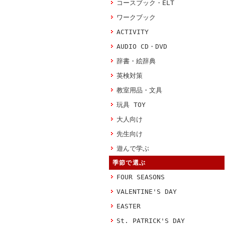
コースブック・ELT
ワークブック
ACTIVITY
AUDIO CD・DVD
辞書・絵辞典
英検対策
教室用品・文具
玩具 TOY
大人向け
先生向け
遊んで学ぶ
季節で選ぶ
FOUR SEASONS
VALENTINE'S DAY
EASTER
St. PATRICK'S DAY