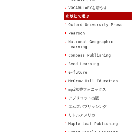
VOCABULARYを増やす
出版社で選ぶ
Oxford University Press
Pearson
National Geographic
Learning
Compass Publishing
Seed Learning
e-future
McGraw-Hill Education
mpi松香フォニックス
アプリコット出版
エムズパブリッシング
リトルアメリカ
Maple Leaf Publishing