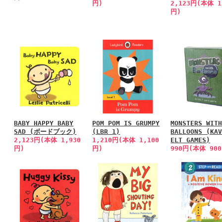
円)
2,123円(本体 1
円)
BABY HAPPY BABY
POM POM IS GRUMPY
MONSTERS WIT
SAD (ボードブック)
(LBR 1)
BALLOONS (KA
2,123円(本体 1,930
1,210円(本体 1,100
ELT GAMES)
円)
円)
990円(本体 90