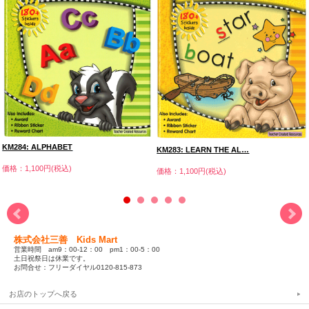
KM284: ALPHABET
KM283: LEARN THE AL…
価格：1,100円(税込)
価格：1,100円(税込)
株式会社三善 Kids Mart
営業時間 am9：00-12：00 pm1：00-5：00
土日祝祭日は休業です。
お問合せ：フリーダイヤル0120-815-873
お店のトップへ戻る