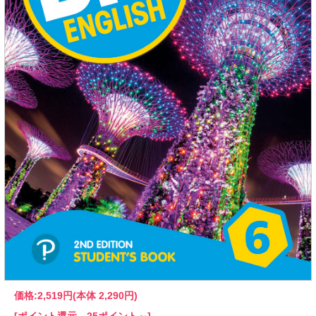
価格:
2,519円
(本体 2,290円)