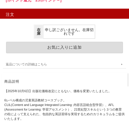
[ポイント還元 25ポイント～]
注文
在
申し訳ございません。在庫切
庫
れです
返品についての詳細はこちら
商品説明
【2025年10月6日】出版社価格改定にともない、価格を変更いたしました。
6レベル構成の児童英語教材コースブック。
CLIL(Content and Language Integrated Learning: 内容言語統合型学習）、AFL
(Assessment for Learning: 学習アセスメント）、21世紀型スキルという３つの教育
の柱によって支えられた、包括的な英語習得を実現するためのカリキュラムをご提供
いたします。