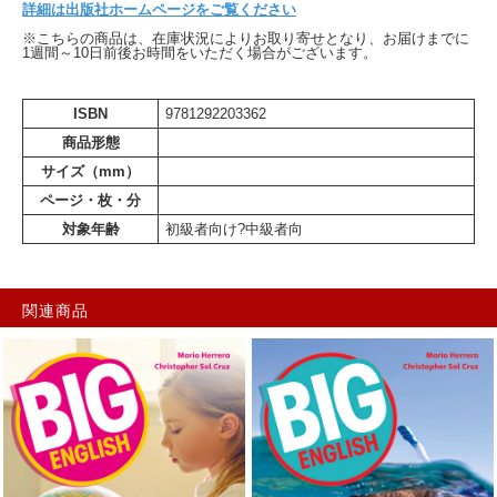
詳細は出版社ホームページをご覧ください
※こちらの商品は、在庫状況によりお取り寄せとなり、お届けまでに
1週間～10日前後お時間をいただく場合がございます。
ISBN
9781292203362
商品形態
サイズ（mm）
ページ・枚・分
対象年齢
初級者向け?中級者向
関連商品