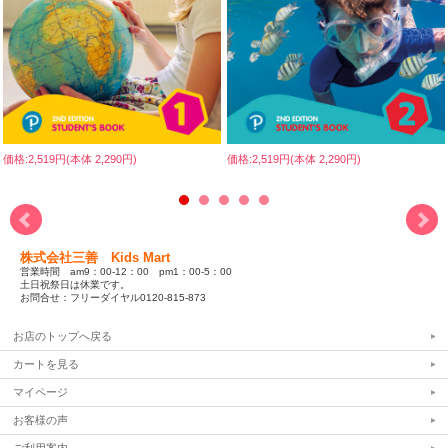
価格:2,519円(本体 2,290円)
価格:2,519円(本体 2,290円)
株式会社三善 Kids Mart
営業時間 am9：00-12：00 pm1：00-5：00
土日祝祭日は休業です。
お問合せ：フリーダイヤル0120-815-873
お店のトップへ戻る
カートを見る
マイページ
お客様の声