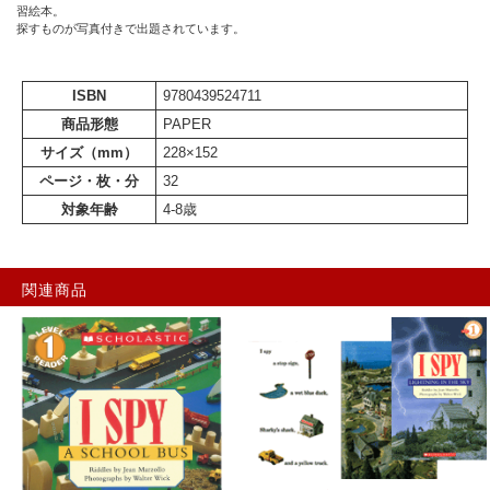
習絵本。
探すものが写真付きで出題されています。
ISBN
9780439524711
商品形態
PAPER
サイズ（mm）
228×152
ページ・枚・分
32
対象年齢
4-8歳
関連商品