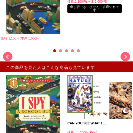
価格:1,100円(本体 1,000円)
申し訳ございません。在庫切れで
す
価格:1,100円(本体 1,000円)
この商品を見た人はこんな商品も見ています
CAN YOU SEE WHAT I …
価格：1,100円(税込)