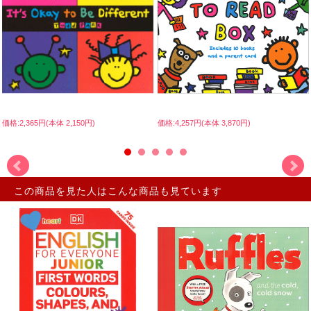
価格:2,365円(本体 2,150円)
価格:4,257円(本体 3,870円)
この商品を見た人はこんな商品も見ています