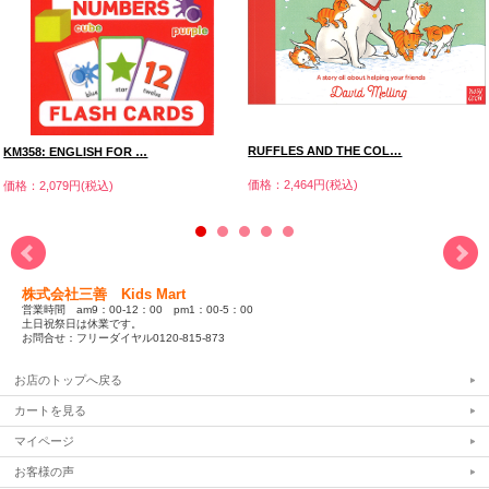
RUFFLES AND THE COL…
KM358: ENGLISH FOR …
価格：2,464円(税込)
価格：2,079円(税込)
株式会社三善 Kids Mart
営業時間 am9：00-12：00 pm1：00-5：00
土日祝祭日は休業です。
お問合せ：フリーダイヤル0120-815-873
お店のトップへ戻る
カートを見る
マイページ
お客様の声