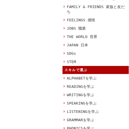
FAMILY & FRIENDS 家族と友だ
ち
FEELINGS 感情
JOBS 職業
THE WORLD 世界
JAPAN 日本
SDGs
STEM
スキルで選ぶ
ALPHABETを学ぶ
READINGを学ぶ
WRITINGを学ぶ
SPEAKINGを学ぶ
LISTENINGを学ぶ
GRAMMARを学ぶ
PHONICSを学ぶ