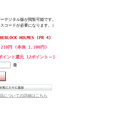
ダーデジタル版が閲覧可能です。
セスコードが必要になります。）
HERLOCK HOLMES (PR 4)
,210円 (本体 1,100円)
ポイント還元 12ポイント～]
冊
品についての詳細はこちら