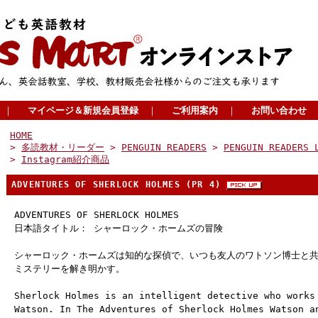
｜
マイページ＆新規会員登録
｜
ご利用案内
｜
お問い合わせ
HOME
>
多読教材・リーダー
>
PENGUIN READERS
>
PENGUIN READERS 
>
Instagram紹介商品
ADVENTURES OF SHERLOCK HOLMES (PR 4)
ADVENTURES OF SHERLOCK HOLMES
日本語タイトル： シャーロック・ホームズの冒険
シャーロック・ホームズは知的な探偵で、いつも友人のワトソン博士と共
ミステリーを解き明かす。
Sherlock Holmes is an intelligent detective who works
Watson. In The Adventures of Sherlock Holmes Watson a