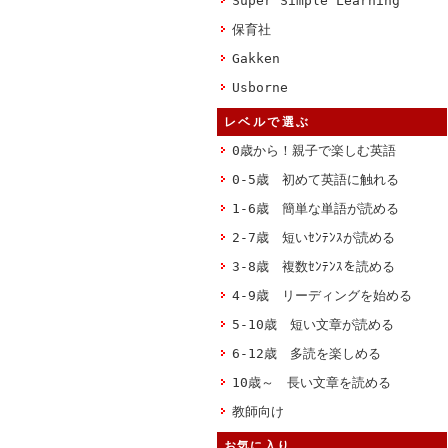
Super Simple Learning
保育社
Gakken
Usborne
レベルで選ぶ
0歳から！親子で楽しむ英語
0-5歳 初めて英語に触れる
1-6歳 簡単な単語が読める
2-7歳 短いｾﾝﾃﾝｽが読める
3-8歳 複数ｾﾝﾃﾝｽを読める
4-9歳 リーディングを始める
5-10歳 短い文章が読める
6-12歳 多読を楽しめる
10歳～ 長い文章を読める
教師向け
お気に入り