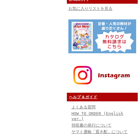
お気に入りリストを見る
ヘルプ＆ガイド
よくある質問
HOW TO ORDER (English
ver.)
領収書の発行について
ヤマト運輸「置き配」について