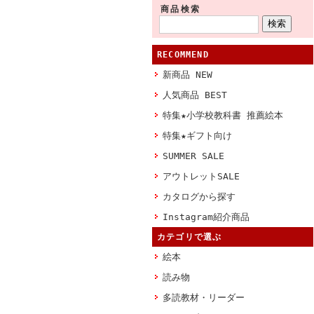
商品検索
RECOMMEND
新商品 NEW
人気商品 BEST
特集★小学校教科書 推薦絵本
特集★ギフト向け
SUMMER SALE
アウトレットSALE
カタログから探す
Instagram紹介商品
カテゴリで選ぶ
絵本
読み物
多読教材・リーダー