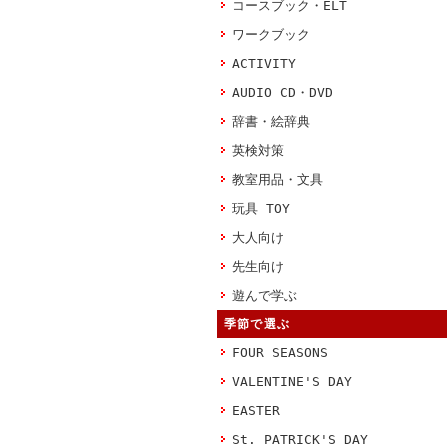
コースブック・ELT
ワークブック
ACTIVITY
AUDIO CD・DVD
辞書・絵辞典
英検対策
教室用品・文具
玩具 TOY
大人向け
先生向け
遊んで学ぶ
季節で選ぶ
FOUR SEASONS
VALENTINE'S DAY
EASTER
St. PATRICK'S DAY