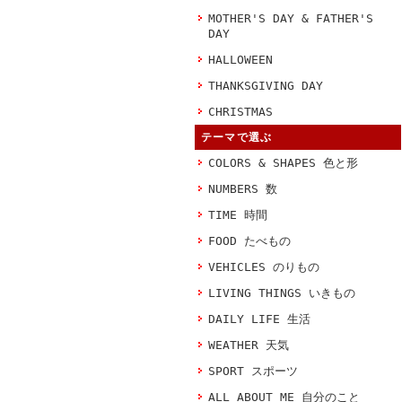
MOTHER'S DAY & FATHER'S
DAY
HALLOWEEN
THANKSGIVING DAY
CHRISTMAS
テーマで選ぶ
COLORS & SHAPES 色と形
NUMBERS 数
TIME 時間
FOOD たべもの
VEHICLES のりもの
LIVING THINGS いきもの
DAILY LIFE 生活
WEATHER 天気
SPORT スポーツ
ALL ABOUT ME 自分のこと