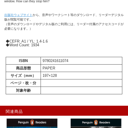
window. How can they stop him?
出版社ウェブサイト
から、音声やワークシート等のダウンロード、リーダーデジタル
版が閲覧可能です。
（音声のダウンロードやデジタル版のご利用には、リーダー付属のアクセスコードが
必要になります。）
◆CEFR: A1 / YL: 1.4-1.6
◆Word Count: 1934
ISBN
9780241611074
商品形態
PAPER
サイズ（mm）
197×128
ページ・枚・分
対象年齢
関連商品