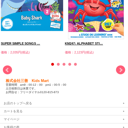
SUPER SIMPLE SONGS …
KM247: ALPHABET STI…
価格：2,035円(税込)
価格：2,123円(税込)
株式会社三善 Kids Mart
営業時間 am9：00-12：00 pm1：00-5：00
土日祝祭日は休業です。
お問合せ：フリーダイヤル0120-815-873
お店のトップへ戻る
カートを見る
マイページ
お客様の声