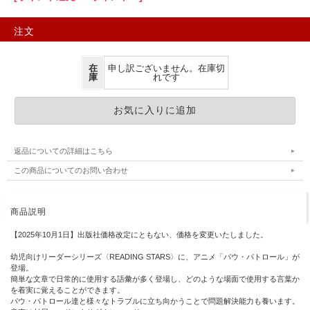
注文
在
申し訳ございません。在庫切
庫
れです
返品についての詳細はこちら
この商品についてのお問い合わせ
商品説明
【2025年10月1日】出版社価格改定にともない、価格を変更いたしました。
幼児向けリーダーシリーズ〈READING STARS〉に、アニメ「パウ・パトロール」が
登場。
簡単な文章で日常的に使用する語彙が多く登場し、どのような場面で使用する言葉か
を着実に覚えることができます。
パウ・パトロール達と様々なトラブルに立ち向かうことで問題解決能力も養います。