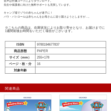
音声は付属コードによりダウンロード。
先生や保護者に向けた無料サポートも充実しています。
キャンプ場でゾウの赤ちゃんが迷子に！
パウ・パトロールは赤ちゃんをお母さんに送り届けようとしますが…。
※こちらの商品は、在庫状況によりお取り寄せとなり、お届けまでに
1週間前後お時間をいただく場合がございます。
ISBN
9780194677837
商品形態
PAPER
サイズ（mm）
255×178
ページ・枚・分
16
対象年齢
関連商品