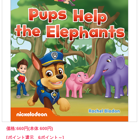
価格:
660円
(本体 600円)
[ポイント還元 6ポイント～]