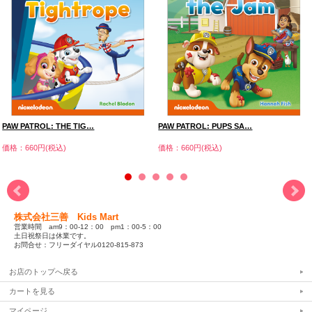
PAW PATROL: THE TIG…
PAW PATROL: PUPS SA…
価格：660円(税込)
価格：660円(税込)
株式会社三善 Kids Mart
営業時間 am9：00-12：00 pm1：00-5：00
土日祝祭日は休業です。
お問合せ：フリーダイヤル0120-815-873
お店のトップへ戻る
カートを見る
マイページ