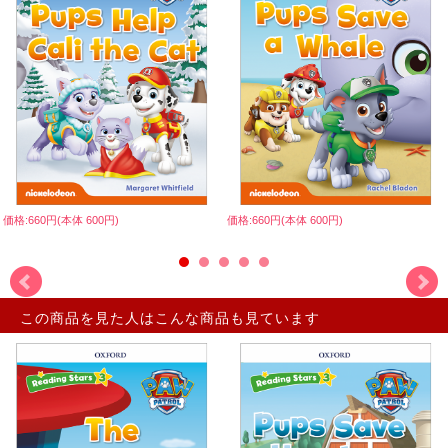
価格:660円(本体 600円)
価格:660円(本体 600円)
この商品を見た人はこんな商品も見ています