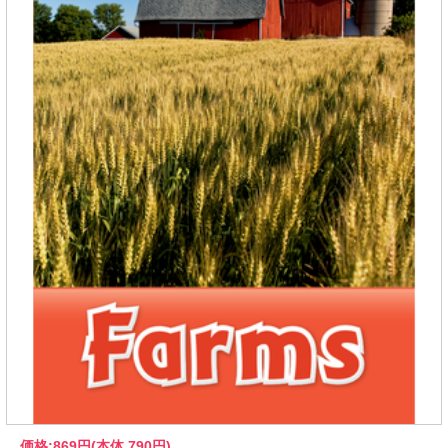
価格:
869円
(本体 790円)