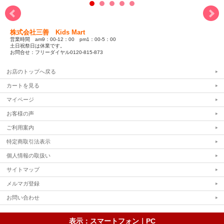
株式会社三善 Kids Mart
営業時間 am9：00-12：00 pm1：00-5：00
土日祝祭日は休業です。
お問合せ：フリーダイヤル0120-815-873
お店のトップへ戻る
カートを見る
マイページ
お客様の声
ご利用案内
特定商取引法表示
個人情報の取扱い
サイトマップ
メルマガ登録
お問い合わせ
表示：スマートフォン｜
PC