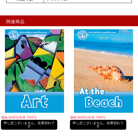
関連商品
価格:869円(本体 790円)
価格:869円(本体 790円)
申し訳ございません。在庫切れで
申し訳ございません。在庫切れで
す
す