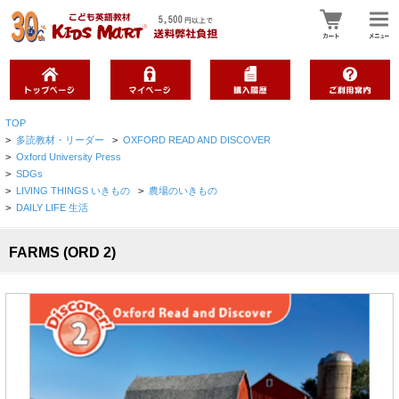
TOP
>
多読教材・リーダー
>
OXFORD READ AND DISCOVER
>
Oxford University Press
>
SDGs
>
LIVING THINGS いきもの
>
農場のいきもの
>
DAILY LIFE 生活
FARMS (ORD 2)