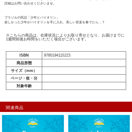
詳細はお問い合わせくださいませ。
ブラジルの民話「少年とバイオリン」
寂しかった少年がバイオリンを手に入れ、美しい音楽を奏でたら…？
※こちらの商品は、在庫状況によりお取り寄せとなり、お届けまでに
1週間前後お時間をいただく場合がございます。
ISBN
9780194115223
商品形態
サイズ（mm）
ページ・枚・分
対象年齢
関連商品