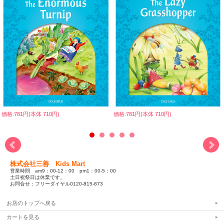
価格:781円(本体 710円)
価格:781円(本体 710円)
株式会社三善 Kids Mart
営業時間 am9：00-12：00 pm1：00-5：00
土日祝祭日は休業です。
お問合せ：フリーダイヤル0120-815-873
お店のトップへ戻る
カートを見る