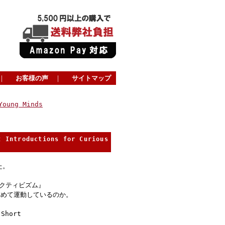
｜
お客様の声
｜
サイトマップ
Young Minds
t Introductions for Curious
た。
: 『アクティビズム』
求めて運動しているのか。
hort