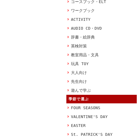
コースブック・ELT
ワークブック
ACTIVITY
AUDIO CD・DVD
辞書・絵辞典
英検対策
教室用品・文具
玩具 TOY
大人向け
先生向け
遊んで学ぶ
季節で選ぶ
FOUR SEASONS
VALENTINE'S DAY
EASTER
St. PATRICK'S DAY