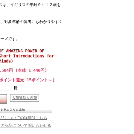
ndsシリーズは、イギリスの年齢９～１２歳を
し、対象年齢の読者にもわかりやすく
リーズです。
OF AMAZING POWER OF
Short Introductions for
Minds)
,584円 (本体 1,440円)
[ポイント還元 15ポイント～]
冊
入荷連絡を希望
返品についての詳細はこちら
この商品について問い合わせる