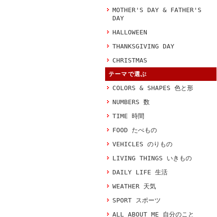
MOTHER'S DAY & FATHER'S
DAY
HALLOWEEN
THANKSGIVING DAY
CHRISTMAS
テーマで選ぶ
COLORS & SHAPES 色と形
NUMBERS 数
TIME 時間
FOOD たべもの
VEHICLES のりもの
LIVING THINGS いきもの
DAILY LIFE 生活
WEATHER 天気
SPORT スポーツ
ALL ABOUT ME 自分のこと