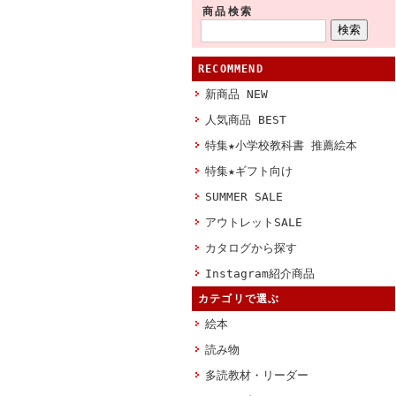
商品検索
RECOMMEND
新商品 NEW
人気商品 BEST
特集★小学校教科書 推薦絵本
特集★ギフト向け
SUMMER SALE
アウトレットSALE
カタログから探す
Instagram紹介商品
カテゴリで選ぶ
絵本
読み物
多読教材・リーダー