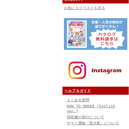
お気に入りリストを見る
ヘルプ＆ガイド
よくある質問
HOW TO ORDER (English
ver.)
領収書の発行について
ヤマト運輸「置き配」について