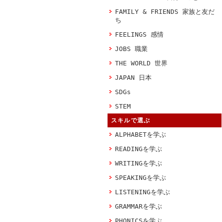
FAMILY & FRIENDS 家族と友だ
ち
FEELINGS 感情
JOBS 職業
THE WORLD 世界
JAPAN 日本
SDGs
STEM
スキルで選ぶ
ALPHABETを学ぶ
READINGを学ぶ
WRITINGを学ぶ
SPEAKINGを学ぶ
LISTENINGを学ぶ
GRAMMARを学ぶ
PHONICSを学ぶ