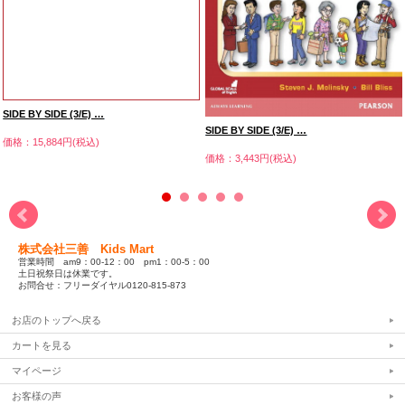
SIDE BY SIDE (3/E) …
SIDE BY SIDE (3/E) …
価格：15,884円(税込)
価格：3,443円(税込)
株式会社三善 Kids Mart
営業時間 am9：00-12：00 pm1：00-5：00
土日祝祭日は休業です。
お問合せ：フリーダイヤル0120-815-873
お店のトップへ戻る
カートを見る
マイページ
お客様の声