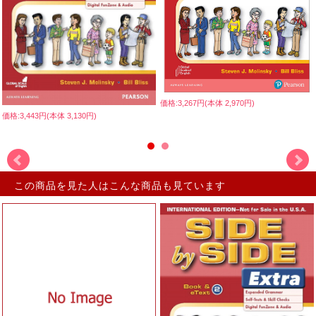
価格:3,267円(本体 2,970円)
価格:3,443円(本体 3,130円)
この商品を見た人はこんな商品も見ています