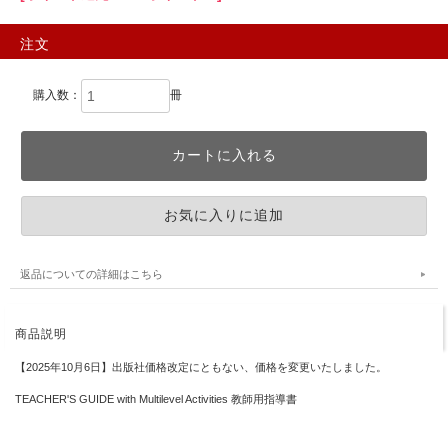
注文
購入数：
冊
返品についての詳細はこちら
商品説明
【2025年10月6日】出版社価格改定にともない、価格を変更いたしました。
TEACHER'S GUIDE with Multilevel Activities 教師用指導書