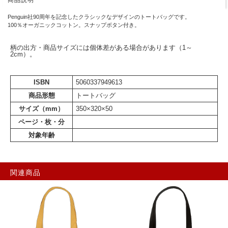
商品説明
Penguin社90周年を記念したクラシックなデザインのトートバッグです。
100％オーガニックコットン。スナップボタン付き。
柄の出方・商品サイズには個体差がある場合があります（1～
2cm）。
ISBN
5060337949613
商品形態
トートバッグ
サイズ（mm）
350×320×50
ページ・枚・分
対象年齢
関連商品