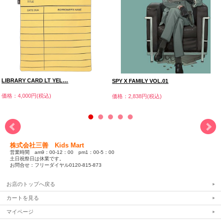
LIBRARY CARD LT YEL…
SPY X FAMILY VOL.01
価格：4,000円(税込)
価格：2,838円(税込)
株式会社三善 Kids Mart
営業時間 am9：00-12：00 pm1：00-5：00
土日祝祭日は休業です。
お問合せ：フリーダイヤル0120-815-873
お店のトップへ戻る
カートを見る
マイページ