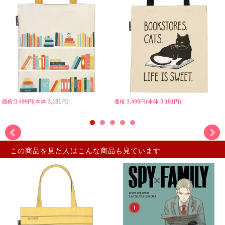
価格:3,499円(本体 3,181円)
価格:3,499円(本体 3,181円)
この商品を見た人はこんな商品も見ています