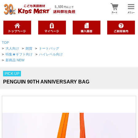
TOP
>
大人向け
>
雑貨
>
トートバッグ
>
特集★ギフト向け
>
ハイレベル向け
>
新商品 NEW
PICK UP
PENGUIN 90TH ANNIVERSARY BAG