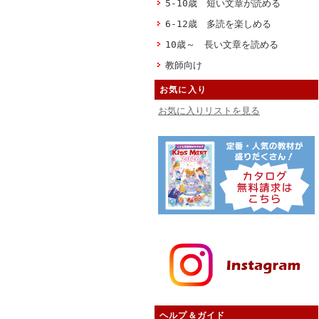
5-10歳 短い文章が読める
6-12歳 多読を楽しめる
10歳～ 長い文章を読める
教師向け
お気に入り
お気に入りリストを見る
ヘルプ＆ガイド