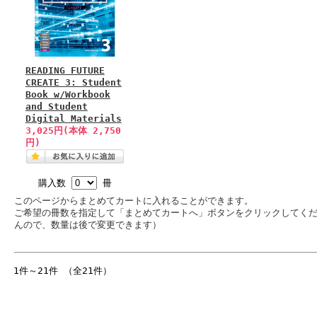
READING FUTURE
CREATE 3: Student
Book w/Workbook
and Student
Digital Materials
3,025円(本体 2,750
円)
購入数
冊
このページからまとめてカートに入れることができます。
ご希望の冊数を指定して「まとめてカートへ」ボタンをクリックしてく
んので、数量は後で変更できます）
1件～21件 （全21件）