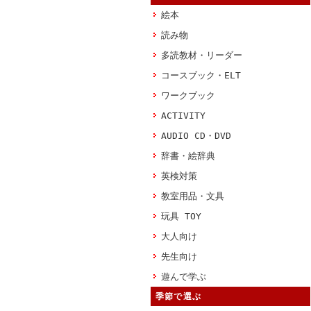
絵本
読み物
多読教材・リーダー
コースブック・ELT
ワークブック
ACTIVITY
AUDIO CD・DVD
辞書・絵辞典
英検対策
教室用品・文具
玩具 TOY
大人向け
先生向け
遊んで学ぶ
季節で選ぶ