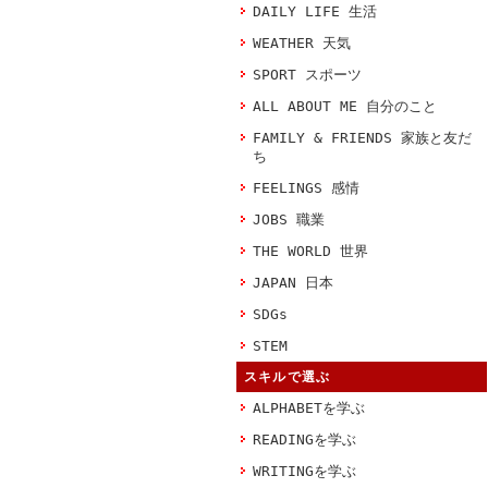
DAILY LIFE 生活
WEATHER 天気
SPORT スポーツ
ALL ABOUT ME 自分のこと
FAMILY & FRIENDS 家族と友だ
ち
FEELINGS 感情
JOBS 職業
THE WORLD 世界
JAPAN 日本
SDGs
STEM
スキルで選ぶ
ALPHABETを学ぶ
READINGを学ぶ
WRITINGを学ぶ