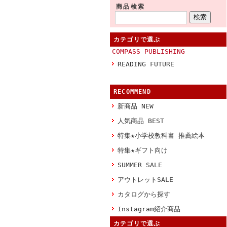
商品検索
カテゴリで選ぶ
COMPASS PUBLISHING
READING FUTURE
RECOMMEND
新商品 NEW
人気商品 BEST
特集★小学校教科書 推薦絵本
特集★ギフト向け
SUMMER SALE
アウトレットSALE
カタログから探す
Instagram紹介商品
カテゴリで選ぶ