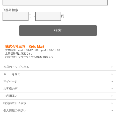
価格帯検索
円 ～
円
株式会社三善 Kids Mart
営業時間 am9：00-12：00 pm1：00-5：00
土日祝祭日は休業です。
お問合せ：フリーダイヤル0120-815-873
お店のトップへ戻る
カートを見る
マイページ
お客様の声
ご利用案内
特定商取引法表示
個人情報の取扱い