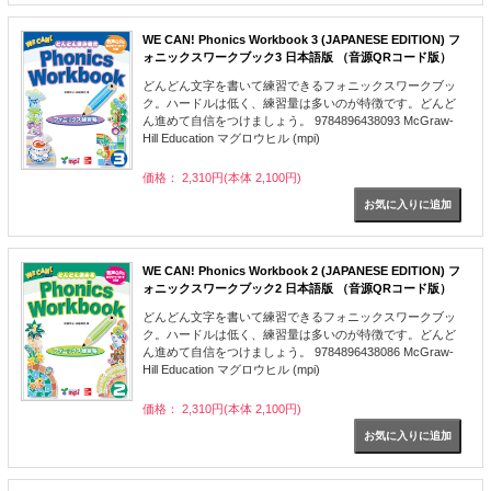
WE CAN! Phonics Workbook 3 (JAPANESE EDITION) フ
ォニックスワークブック3 日本語版 （音源QRコード版）
どんどん文字を書いて練習できるフォニックスワークブッ
ク。ハードルは低く、練習量は多いのが特徴です。どんど
ん進めて自信をつけましょう。 9784896438093 McGraw-
Hill Education マグロウヒル (mpi)
価格： 2,310円(本体 2,100円)
WE CAN! Phonics Workbook 2 (JAPANESE EDITION) フ
ォニックスワークブック2 日本語版 （音源QRコード版）
どんどん文字を書いて練習できるフォニックスワークブッ
ク。ハードルは低く、練習量は多いのが特徴です。どんど
ん進めて自信をつけましょう。 9784896438086 McGraw-
Hill Education マグロウヒル (mpi)
価格： 2,310円(本体 2,100円)