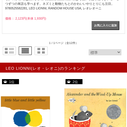
つずつの単語も学べます。ネズミと動物たちとのかわいいやりとりにも注目。
9780525582281, LEO LIONNI, RANDOM HOUSE USA, レオレオーニ
価格： 2,123円(本体 1,930円)
1 / 1ページ
（全12件）
LEO LIONNI(レオ・レオニ)のランキング
1位
2位