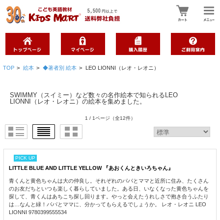
TOP
>
絵本
>
◆著者別 絵本
>
LEO LIONNI（レオ・レオニ）
SWIMMY（スイミー）など数々の名作絵本で知られるLEO
LIONNI（レオ・レオニ）の絵本を集めました。
1 / 1ページ
（全12件）
PICK UP
LITTLE BLUE AND LITTLE YELLOW 『あおくんときいろちゃん』
青くんと黄色ちゃんは大の仲良し。それぞれのパパとママと近所に住み、たくさん
のお友だちといつも楽しく暮らしていました。ある日、いなくなった黄色ちゃんを
探して、青くんはあちこち探し回ります。やっと会えたうれしさで抱き合うふたり
は…なんと緑！パパとママに、分かってもらえるでしょうか。 レオ・レオニ LEO
LIONNI 9780399555534