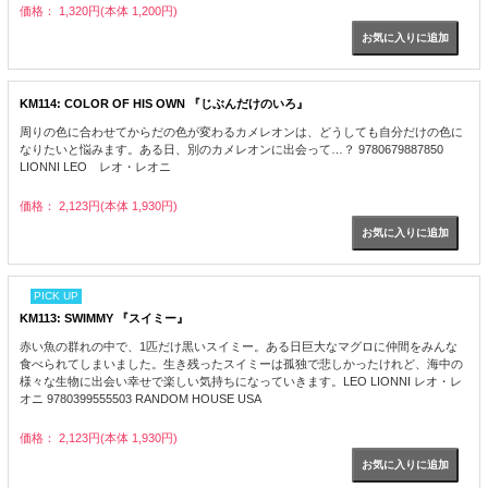
価格： 1,320円(本体 1,200円)
KM114: COLOR OF HIS OWN 『じぶんだけのいろ』
周りの色に合わせてからだの色が変わるカメレオンは、どうしても自分だけの色に
なりたいと悩みます。ある日、別のカメレオンに出会って…？ 9780679887850
LIONNI LEO レオ・レオニ
価格： 2,123円(本体 1,930円)
PICK UP
KM113: SWIMMY 『スイミー』
赤い魚の群れの中で、1匹だけ黒いスイミー。ある日巨大なマグロに仲間をみんな
食べられてしまいました。生き残ったスイミーは孤独で悲しかったけれど、海中の
様々な生物に出会い幸せで楽しい気持ちになっていきます。LEO LIONNI レオ・レ
オニ 9780399555503 RANDOM HOUSE USA
価格： 2,123円(本体 1,930円)