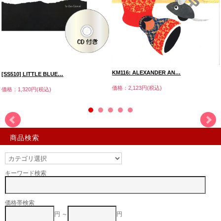
KM116: ALEXANDER AN…
[SS510] LITTLE BLUE…
価格：2,123円(税込)
価格：1,320円(税込)
商品検索
キーワード検索
価格帯検索
円 ～
円