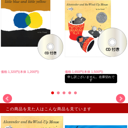
価格:1,320円(本体 1,200円)
価格:1,650円(本体 1,500円)
申し訳ございません。在庫切れで
す
この商品を見た人はこんな商品も見ています