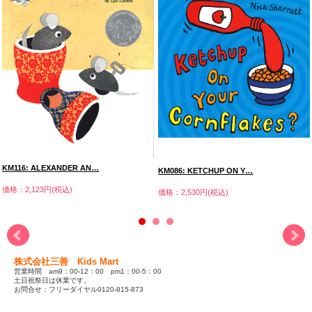
KM116: ALEXANDER AN…
KM086: KETCHUP ON Y…
価格：2,123円(税込)
価格：2,530円(税込)
株式会社三善 Kids Mart
営業時間 am9：00-12：00 pm1：00-5：00
土日祝祭日は休業です。
お問合せ：フリーダイヤル0120-815-873