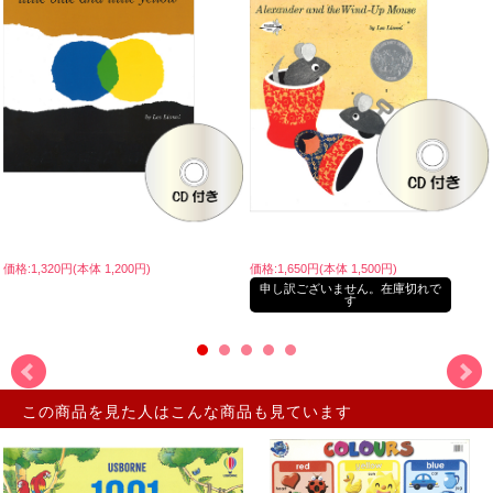
価格:1,320円(本体 1,200円)
価格:1,650円(本体 1,500円)
申し訳ございません。在庫切れで
す
この商品を見た人はこんな商品も見ています