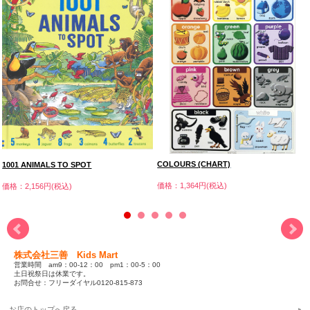
COLOURS (CHART)
1001 ANIMALS TO SPOT
価格：1,364円(税込)
価格：2,156円(税込)
株式会社三善 Kids Mart
営業時間 am9：00-12：00 pm1：00-5：00
土日祝祭日は休業です。
お問合せ：フリーダイヤル0120-815-873
お店のトップへ戻る