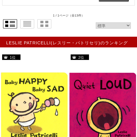
1 / 1ページ
（全13件）
LESLIE PATRICELLI(レスリー・パトリセリ)のランキング
1位
2位