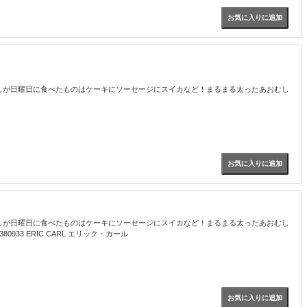
しが日曜日に食べたものはケーキにソーセージにスイカなど！まるまる太ったあおむし
しが日曜日に食べたものはケーキにソーセージにスイカなど！まるまる太ったあおむし
3 ERIC CARL エリック・カール