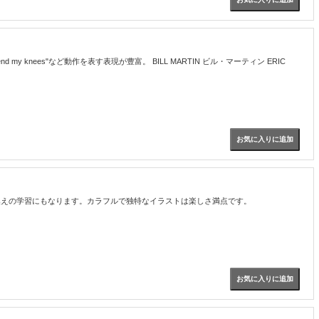
"Bend my knees"など動作を表す表現が豊富。 BILL MARTIN ビル・マーティン ERIC
、言い換えの学習にもなります。カラフルで独特なイラストは楽しさ満点です。