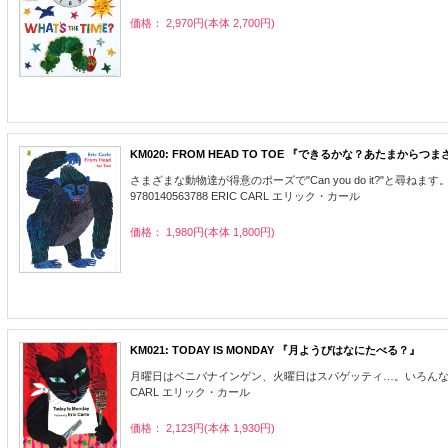
価格： 2,970円(本体 2,700円)
KM020: FROM HEAD TO TOE 『できるかな？あたまからつ
さまざまな動物達が得意のポーズで"Can you do it?"と尋ねます。"I
9780140563788 ERIC CARL エリック・カール
価格： 1,980円(本体 1,800円)
KM021: TODAY IS MONDAY 『月ようびはなにたべる？』
月曜日はベニバナインゲン、火曜日はスパゲッティ…。いろんな動物
CARL エリック・カール
価格： 2,123円(本体 1,930円)