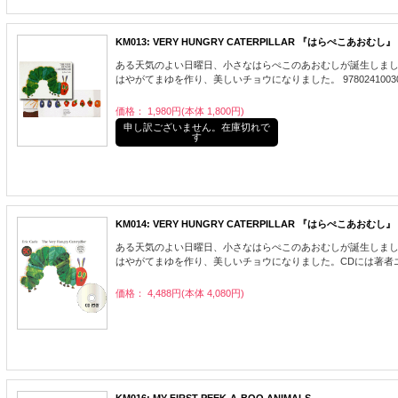
KM013: VERY HUNGRY CATERPILLAR 『はらぺこあおむし
ある天気のよい日曜日、小さなはらぺこのあおむしが誕生しま
はやがてまゆを作り、美しいチョウになりました。 978024100300
価格： 1,980円(本体 1,800円)
申し訳ございません。在庫切れで
す
KM014: VERY HUNGRY CATERPILLAR 『はらぺこあおむ
ある天気のよい日曜日、小さなはらぺこのあおむしが誕生しま
はやがてまゆを作り、美しいチョウになりました。CDには著者エリック
価格： 4,488円(本体 4,080円)
KM016: MY FIRST PEEK-A-BOO ANIMALS