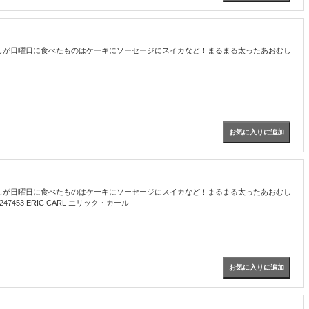
しが日曜日に食べたものはケーキにソーセージにスイカなど！まるまる太ったあおむし
しが日曜日に食べたものはケーキにソーセージにスイカなど！まるまる太ったあおむし
3 ERIC CARL エリック・カール