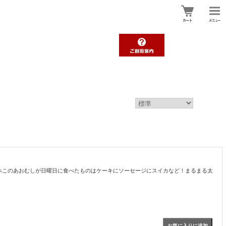
ぺこのあおむしが日曜日に食べたものはケーキにソーセージにスイカなど！まるまる太