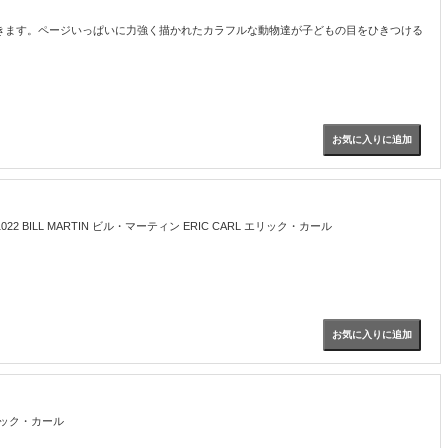
く」動詞を学ぶことができます。ページいっぱいに力強く描かれたカラフルな動物達が子どもの目をひきつける
L MARTIN ビル・マーティン ERIC CARL エリック・カール
リック・カール