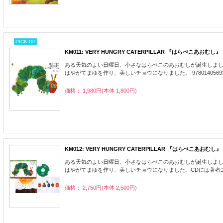
PICK UP
KM011: VERY HUNGRY CATERPILLAR 『はらぺこあおむし』
ある天気のよい日曜日、小さなはらぺこのあおむしが誕生しま
はやがてまゆを作り、美しいチョウになりました。 978014056932
価格： 1,980円(本体 1,800円)
KM012: VERY HUNGRY CATERPILLAR 『はらぺこあおむし』
ある天気のよい日曜日、小さなはらぺこのあおむしが誕生しま
はやがてまゆを作り、美しいチョウになりました。CDには著者エリック
価格： 2,750円(本体 2,500円)