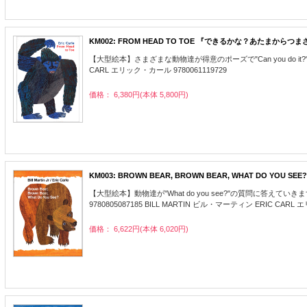
KM002: FROM HEAD TO TOE 『できるかな？あたまからつ
【大型絵本】さまざまな動物達が得意のポーズで"Can you do it?"と聞いて
CARL エリック・カール 9780061119729
価格： 6,380円(本体 5,800円)
KM003: BROWN BEAR, BROWN BEAR, WHAT DO Y
【大型絵本】動物達が"What do you see?"の質問
9780805087185 BILL MARTIN ビル・マーティン ERIC CAR
価格： 6,622円(本体 6,020円)